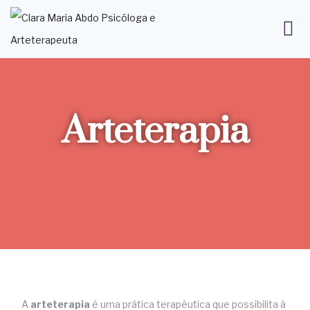
Arteterapia
A
arteterapia
é uma prática terapêutica que possibilita à